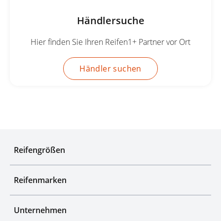
Händlersuche
Hier finden Sie Ihren Reifen1+ Partner vor Ort
Händler suchen
Experten für Reifen seit über 50 Jahren
Reifengrößen
Reifenmarken
Unternehmen