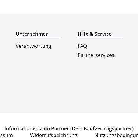
Top-Marken & Hersteller
Unternehmen
Hilfe & Service
Verantwortung
FAQ
Partnerservices
Informationen zum Partner (Dein Kaufvertragspartner)
essum
Widerrufsbelehrung
Nutzungsbedingu