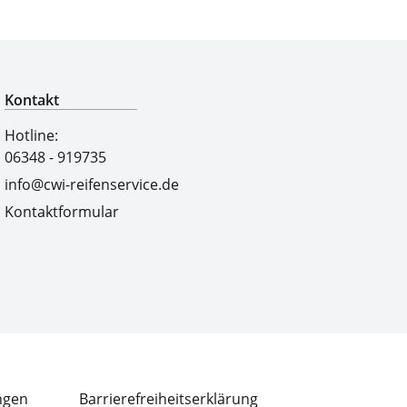
Qualitätsgeprüfte Auswahl
Kontakt
Hotline:
06348 - 919735
info@cwi-reifenservice.de
Kontaktformular
ngen
Barrierefreiheitserklärung