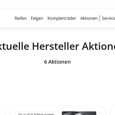
Über 700 Partnerwerkstätten
Reife
Reifen
Felgen
Kompletträder
Aktionen
Servic
tuelle Hersteller Aktio
6 Aktionen