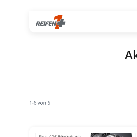
Gratis Versand ab dem 2. Reifen direkt zum Partner
Ak
1-6 von 6