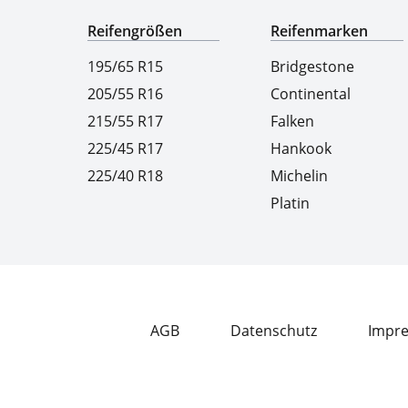
Reifengrößen
Reifenmarken
195/65 R15
Bridgestone
205/55 R16
Continental
215/55 R17
Falken
225/45 R17
Hankook
225/40 R18
Michelin
Platin
AGB
Datenschutz
Impr